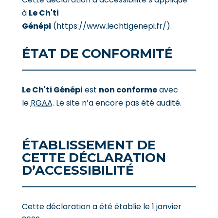
à
Le Ch'ti
Génépi
(https://www.lechtigenepi.fr/)
.
ÉTAT DE CONFORMITÉ
Le Ch'ti Génépi
est
non conforme
avec
le
RGAA
.
Le site n’a encore pas été audité.
ÉTABLISSEMENT DE
CETTE DÉCLARATION
D’ACCESSIBILITÉ
Cette déclaration a été établie le
1 janvier