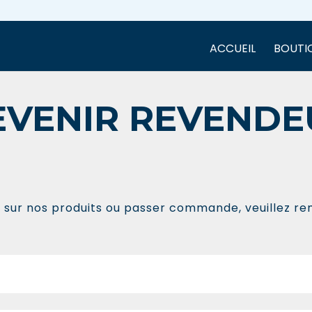
ACCUEIL
BOUTI
EVENIR REVENDE
s sur nos produits ou passer commande, veuillez rem