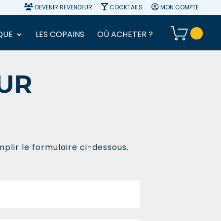
DEVENIR REVENDEUR
COCKTAILS
MON COMPTE
QUE
LES COPAINS
OÙ ACHETER ?
UR
plir le formulaire ci-dessous.