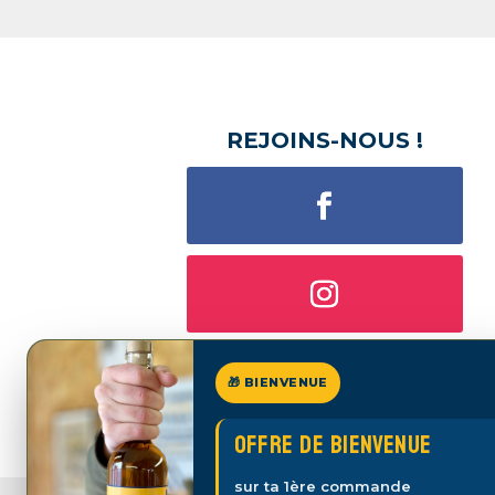
REJOINS-NOUS !
🎁 BIENVENUE
Offre de bienvenue
sur ta 1ère commande