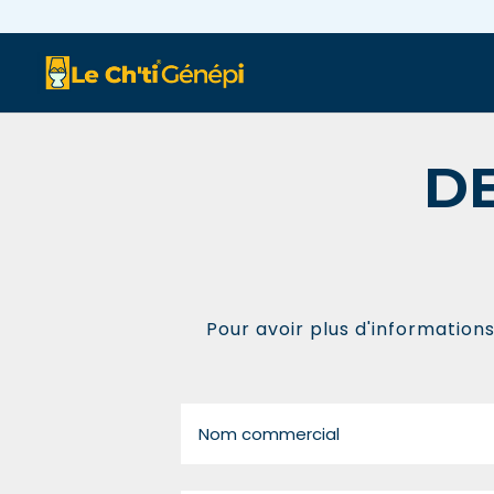
https://www.lechtigenepi.fr/
D
Pour avoir plus d'information