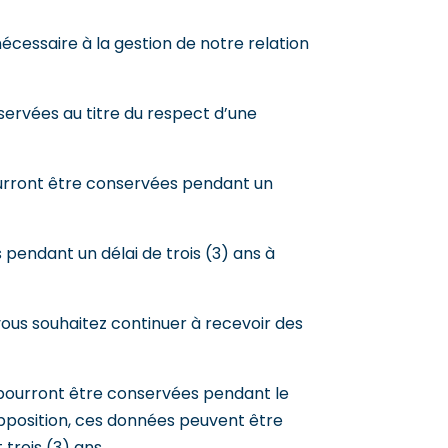
cessaire à la gestion de notre relation
servées au titre du respect d’une
ourront être conservées pendant un
pendant un délai de trois (3) ans à
vous souhaitez continuer à recevoir des
té pourront être conservées pendant le
’opposition, ces données peuvent être
trois (3) ans.