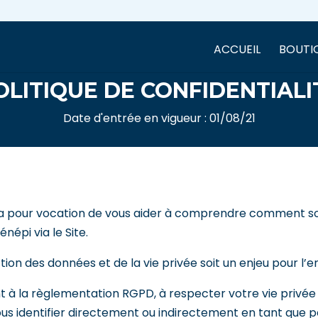
ACCUEIL
BOUTI
OLITIQUE DE CONFIDENTIALI
Date d'entrée en vigueur : 01/08/21
té a pour vocation de vous aider à comprendre comment so
népi via le Site.
n des données et de la vie privée soit un enjeu pour l’ens
 à la règlementation RGPD, à respecter votre vie privée
vous identifier directement ou indirectement en tant que 