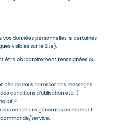
e vos données personnelles, si certaines
es visibles sur le Site).
ent être obligatoirement renseignées ou
e et afin de vous adresser des messages
 des conditions d’utilisation etc…)
nalité ?
 de nos conditions générales au moment
re commande/service.