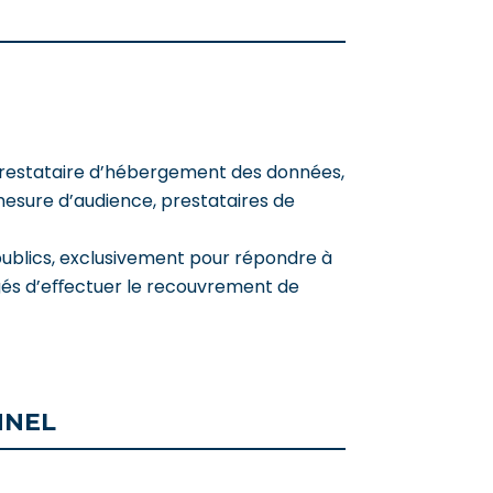
, prestataire d’hébergement des données,
mesure d’audience, prestataires de
ublics, exclusivement pour répondre à
hargés d’eﬀectuer le recouvrement de
NNEL