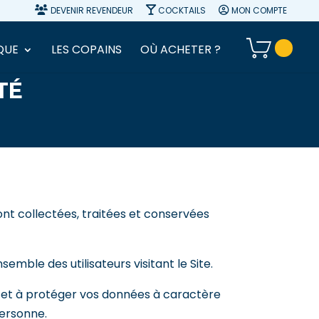
DEVENIR REVENDEUR
COCKTAILS
MON COMPTE
QUE
LES COPAINS
OÙ ACHETER ?
TÉ
nt collectées, traitées et conservées
emble des utilisateurs visitant le Site.
 et à protéger vos données à caractère
personne.