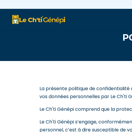
https://www.lechtigenepi.fr/
P
La présente politique de confidentiali
vos données personnelles par Le Ch'ti Gé
Le Ch'ti Génépi comprend que la protectio
Le Ch'ti Génépi s’engage, conformément
personnel, c’est à dire susceptible de 