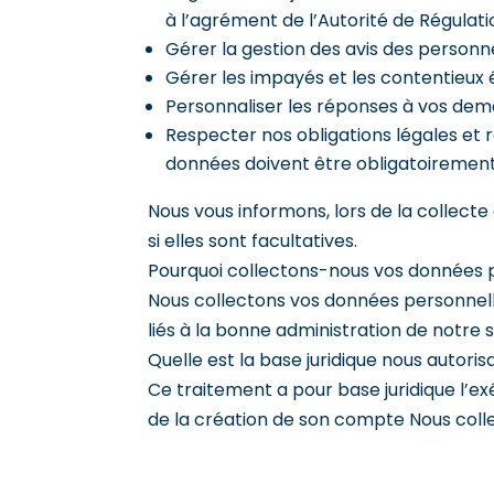
à l’agrément de l’Autorité de Régulati
Gérer la gestion des avis des personne
Gérer les impayés et les contentieux év
Personnaliser les réponses à vos dem
Respecter nos obligations légales et 
données doivent être obligatoirement re
Nous vous informons, lors de la collect
si elles sont facultatives.
Pourquoi collectons-nous vos données 
Nous collectons vos données personnelles
liés à la bonne administration de notre si
Quelle est la base juridique nous autoris
Ce traitement a pour base juridique l’e
de la création de son compte Nous coll