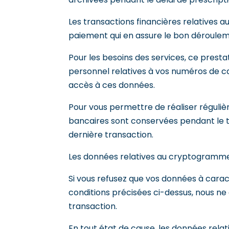
Les transactions financières relatives au
paiement qui en assure le bon dérouleme
Pour les besoins des services, ce pres
personnel relatives à vos numéros de ca
accès à ces données.
Pour vous permettre de réaliser régulièr
bancaires sont conservées pendant le te
dernière transaction.
Les données relatives au cryptogramme v
Si vous refusez que vos données à cara
conditions précisées ci-dessus, nous n
transaction.
En tout état de cause, les données relat