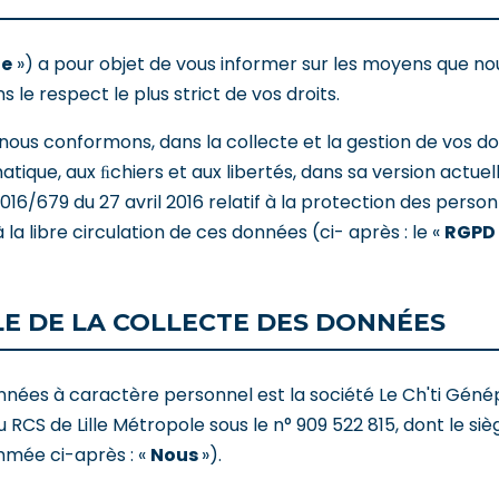
te
») a pour objet de vous informer sur les moyens que n
le respect le plus strict de vos droits.
nous conformons, dans la collecte et la gestion de vos do
matique, aux ﬁchiers et aux libertés, dans sa version actuell
 2016/679 du 27 avril 2016 relatif à la protection des pers
a libre circulation de ces données (ci- après : le «
RGPD
LE DE LA COLLECTE DES DONNÉES
nées à caractère personnel est la société Le Ch'ti Génépi
RCS de Lille Métropole sous le n° 909 522 815, dont le sièg
mée ci-après : «
Nous
»).