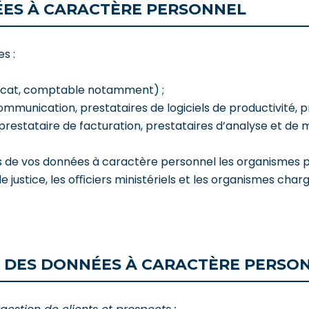
ÉES À CARACTÈRE PERSONNEL
s :
vocat, comptable notamment) ;
ommunication, prestataires de logiciels de productivité
prestataire de facturation, prestataires d’analyse et de 
 de vos données à caractère personnel les organismes p
es de justice, les oﬃciers ministériels et les organismes c
 DES DONNÉES À CARACTÈRE PERSO