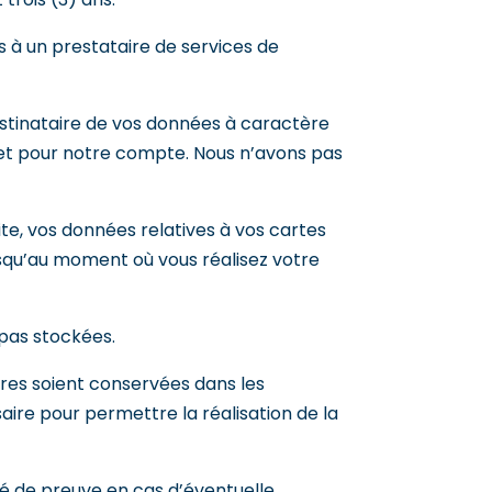
es à un prestataire de services de
estinataire de vos données à caractère
 et pour notre compte. Nous n’avons pas
ite, vos données relatives à vos cartes
jusqu’au moment où vous réalisez votre
 pas stockées.
res soient conservées dans les
ire pour permettre la réalisation de la
ité de preuve en cas d’éventuelle