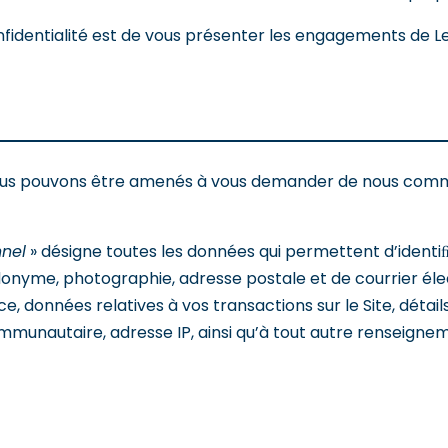
onfidentialité est de vous présenter les engagements de Le
e, nous pouvons être amenés à vous demander de nous co
nnel
» désigne toutes les données qui permettent d’identiﬁ
me, photographie, adresse postale et de courrier électr
, données relatives à vos transactions sur le Site, détai
munautaire, adresse IP, ainsi qu’à tout autre renseigne