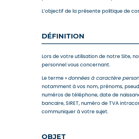
L’objectif de la présente politique de c
DÉFINITION
Lors de votre utilisation de notre Sit
personnel vous concernant.
Le terme «
données à caractère perso
notamment à vos nom, prénoms, pseudony
numéros de téléphone, date de naissance
bancaire, SIRET, numéro de TVA intracom
communiquer à votre sujet.
OBJET