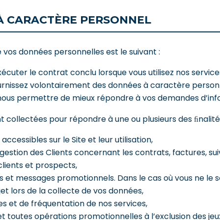
À CARACTÈRE PERSONNEL
 vos données personnelles est le suivant :
cuter le contrat conclu lorsque vous utilisez nos services
ournissez volontairement des données à caractère personnel
nous permettre de mieux répondre à vos demandes d’info
collectées pour répondre à une ou plusieurs des ﬁnalités
cessibles sur le Site et leur utilisation,
gestion des Clients concernant les contrats, factures, suivi
 clients et prospects,
ons et messages promotionnels. Dans le cas où vous ne le 
jet lors de la collecte de vos données,
s et de fréquentation de nos services,
et toutes opérations promotionnelles à l’exclusion des je