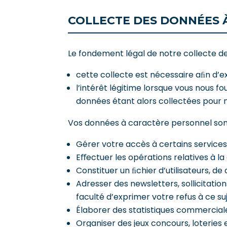
COLLECTE DES DONNÉES 
Le fondement légal de notre collecte de
cette collecte est nécessaire aﬁn d’exé
l’intérêt légitime lorsque vous nous f
données étant alors collectées pour 
Vos données à caractère personnel sont 
Gérer votre accès à certains services ac
Eﬀectuer les opérations relatives à la 
Constituer un ﬁchier d’utilisateurs, de
Adresser des newsletters, sollicitati
faculté d’exprimer votre refus à ce su
Élaborer des statistiques commerciale
Organiser des jeux concours, loteries 