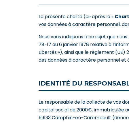
La présente charte (ci-après la «
Char
vos données à caractère personnel, dans 
Nous vous indiquons à ce sujet que nous 
78-17 du 6 janvier 1978 relative à l’infor
Libertés »), ainsi que le règlement (UE)
des données à caractère personnel et à l
IDENTITÉ DU RESPONSAB
Le responsable de la collecte de vos don
capital social de 2000€, immatriculée au 
59133 Camphin-en-Carembault (dénom