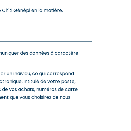
 Ch'ti Génépi en la matière.
mmuniquer des données à caractère
er un individu, ce qui correspond
onique, intitulé de votre poste,
ls de vos achats, numéros de carte
ment que vous choisirez de nous