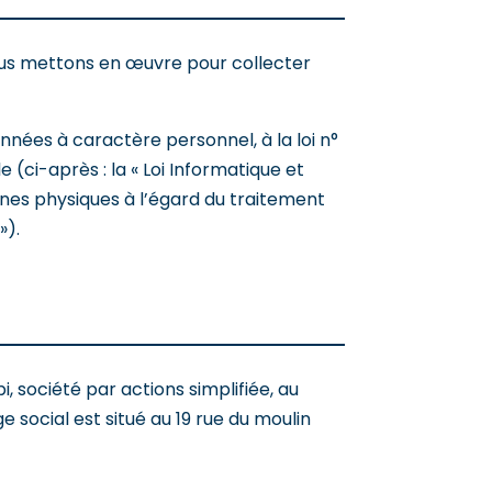
ous mettons en œuvre pour collecter
nnées à caractère personnel, à la loi n°
e (ci-après : la « Loi Informatique et
onnes physiques à l’égard du traitement
»).
, société par actions simplifiée, au
e social est situé au 19 rue du moulin