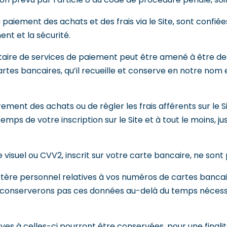
 paiement des achats et des frais via le Site, sont confié
nt et la sécurité.
tataire de services de paiement peut être amené à être d
rtes bancaires, qu’il recueille et conserve en notre nom
ement des achats ou de régler les frais afférents sur le S
mps de votre inscription sur le Site et à tout le moins, 
isuel ou CVV2, inscrit sur votre carte bancaire, ne sont
ctère personnel relatives à vos numéros de cartes bancai
e conserverons pas ces données au-delà du temps nécessa
ives à celles-ci pourront être conservées, pour une final