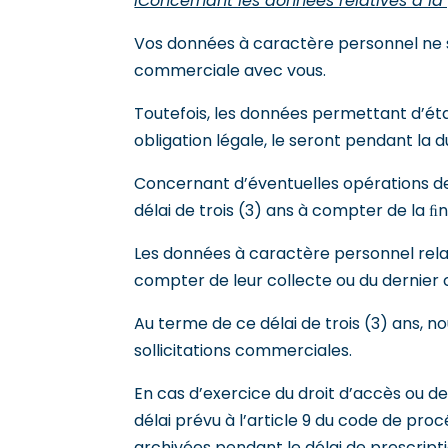
iConcernant les données relatives à la 
Vos données à caractère personnel ne s
commerciale avec vous.
Toutefois, les données permettant d’étab
obligation légale, le seront pendant la d
Concernant d’éventuelles opérations de
délai de trois (3) ans à compter de la ﬁ
Les données à caractère personnel relat
compter de leur collecte ou du dernie
Au terme de ce délai de trois (3) ans, 
sollicitations commerciales.
En cas d’exercice du droit d’accès ou de
délai prévu à l’article 9 du code de pro
archivées pendant le délai de prescripti