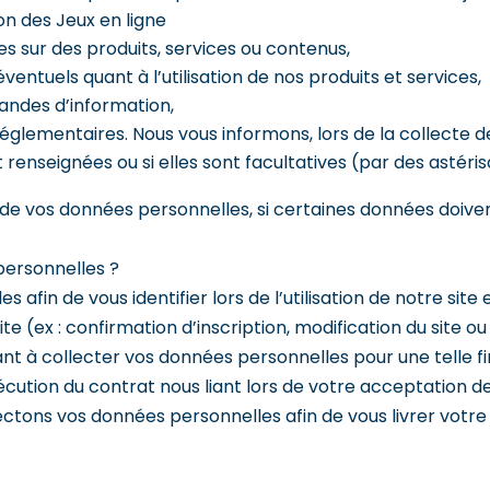
on des Jeux en ligne
s sur des produits, services ou contenus,
entuels quant à l’utilisation de nos produits et services,
andes d’information,
réglementaires. Nous vous informons, lors de la collecte d
nseignées ou si elles sont facultatives (par des astérisqu
e de vos données personnelles, si certaines données doiv
personnelles ?
 afin de vous identifier lors de l’utilisation de notre sit
te (ex : confirmation d’inscription, modification du site ou
ant à collecter vos données personnelles pour une telle fi
xécution du contrat nous liant lors de votre acceptation
ectons vos données personnelles afin de vous livrer vot