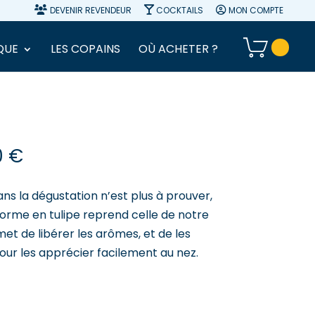
DEVENIR REVENDEUR
COCKTAILS
MON COMPTE
QUE
LES COPAINS
OÙ ACHETER ?
0
€
ns la dégustation n’est plus à prouver,
orme en tulipe reprend celle de notre
et de libérer les arômes, et de les
our les apprécier facilement au nez.