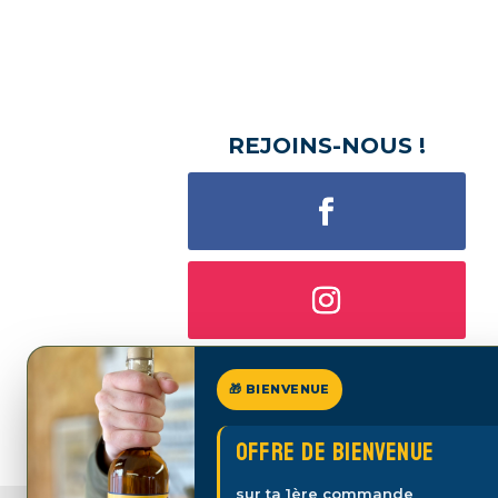
REJOINS-NOUS !
🎁 BIENVENUE
Offre de bienvenue
sur ta 1ère commande