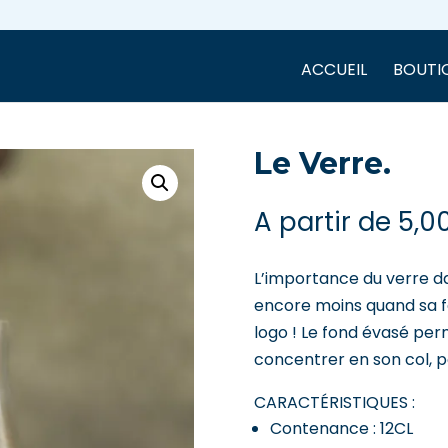
ACCUEIL
BOUTI
Le Verre.
A partir de
5,0
L’importance du verre da
encore moins quand sa f
logo ! Le fond évasé perm
concentrer en son col, p
CARACTÉRISTIQUES :
Contenance : 12CL